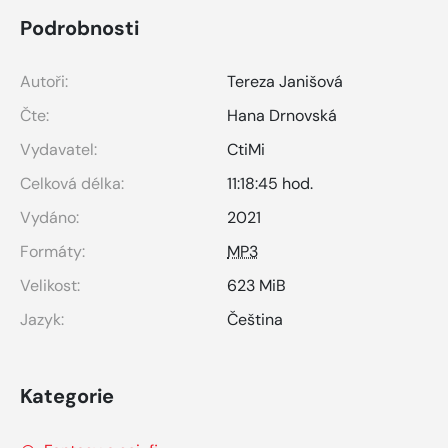
Podrobnosti
Autoři:
Tereza Janišová
Čte:
Hana Drnovská
Vydavatel:
CtiMi
Celková délka:
11:18:45 hod.
Vydáno:
2021
Formáty:
MP3
Velikost:
623 MiB
Jazyk:
Čeština
Kategorie