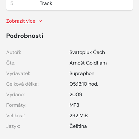
5
Track
Zobrazit více
Podrobnosti
Autoři:
Svatopluk Čech
Čte:
Arnošt Goldflam
Vydavatel:
Supraphon
Celková délka:
05:13:10 hod.
Vydáno:
2009
Formáty:
MP3
Velikost:
292 MiB
Jazyk:
Čeština