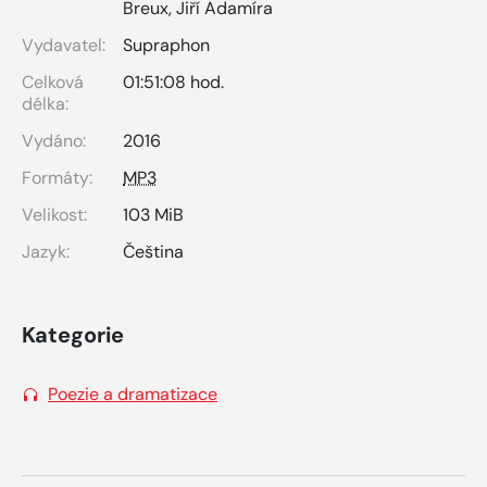
Breux
,
Jiří Adamíra
Vydavatel:
Supraphon
Celková
01:51:08 hod.
délka:
Vydáno:
2016
Formáty:
MP3
Velikost:
103 MiB
Jazyk:
Čeština
Kategorie
Poezie a dramatizace