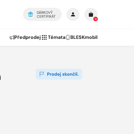
DÁRKOVÝ
CERTIFIKÁT
0
Předprodej
Témata
BLESKmobil
a
Prodej skončil.