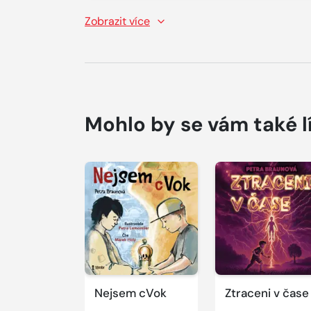
Zobrazit více
Mohlo by se vám také l
Přehrát
Přehrát
ukázku
ukázku
Nejsem cVok
Ztraceni v čase