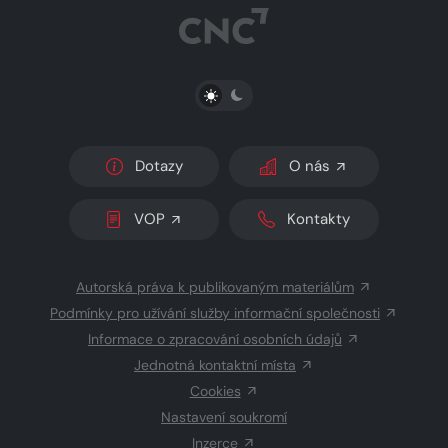
PŘEPNOUT SVĚTLÝ/TMAVÝ REŽIM
Dotazy
O nás
VOP
Kontakty
Autorská práva k publikovaným materiálům
Podmínky pro užívání služby informační společnosti
Informace o zpracování osobních údajů
Jednotná kontaktní místa
Cookies
Nastavení soukromí
Inzerce