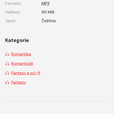
Formáty:
MP3
Velikost:
911 MiB
Jazyk:
Čeština
Kategorie
Romantika
Romantické
Fantasy a sci-fi
Fantasy