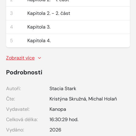
3
Kapitola 2. - 2. část
4
Kapitola 3.
5
Kapitola 4.
Zobrazit více
Podrobnosti
Autoři:
Stacia Stark
Čte:
Kristýna Skružná
,
Michal Holaň
Vydavatel:
Kanopa
Celková délka:
16:30:29 hod.
Vydáno:
2026