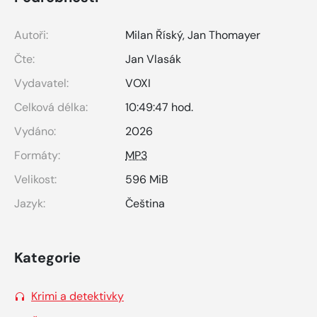
Autoři:
Milan Říský
,
Jan Thomayer
Čte:
Jan Vlasák
Vydavatel:
VOXI
Celková délka:
10:49:47 hod.
Vydáno:
2026
Formáty:
MP3
Velikost:
596 MiB
Jazyk:
Čeština
Kategorie
Krimi a detektivky