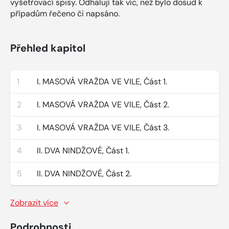
vyšetřovací spisy. Odhalují tak víc, než bylo dosud k
případům řečeno či napsáno.
Přehled kapitol
1
I. MASOVÁ VRAŽDA VE VILE, Část 1.
2
I. MASOVÁ VRAŽDA VE VILE, Část 2.
3
I. MASOVÁ VRAŽDA VE VILE, Část 3.
4
II. DVA NINDŽOVÉ, Část 1.
5
II. DVA NINDŽOVÉ, Část 2.
Zobrazit více
Podrobnosti