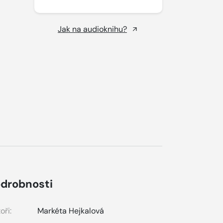
Jak na audioknihu?
drobnosti
oři:
Markéta Hejkalová