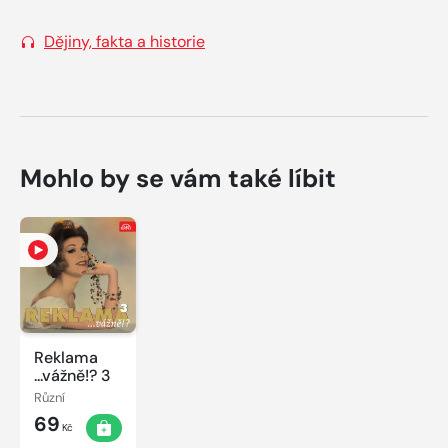
Dějiny, fakta a historie
Mohlo by se vám také líbit
Reklama
...vážně!? 3
Různí
69
Kč