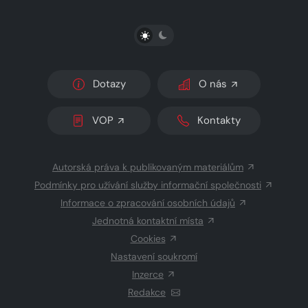
PŘEPNOUT SVĚTLÝ/TMAVÝ REŽIM
Dotazy
O nás
VOP
Kontakty
Autorská práva k publikovaným materiálům
Podmínky pro užívání služby informační společnosti
Informace o zpracování osobních údajů
Jednotná kontaktní místa
Cookies
Nastavení soukromí
Inzerce
Redakce