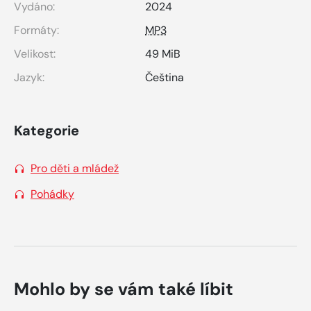
Vydáno:
2024
Formáty:
MP3
Velikost:
49 MiB
Jazyk:
Čeština
Kategorie
Pro děti a mládež
Pohádky
Mohlo by se vám také líbit