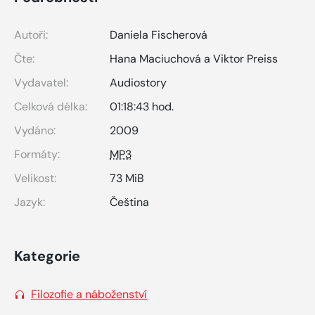
Autoři:
Daniela Fischerová
Čte:
Hana Maciuchová a Viktor Preiss
Vydavatel:
Audiostory
Celková délka:
01:18:43 hod.
Vydáno:
2009
Formáty:
MP3
Velikost:
73 MiB
Jazyk:
Čeština
Kategorie
Filozofie a náboženství