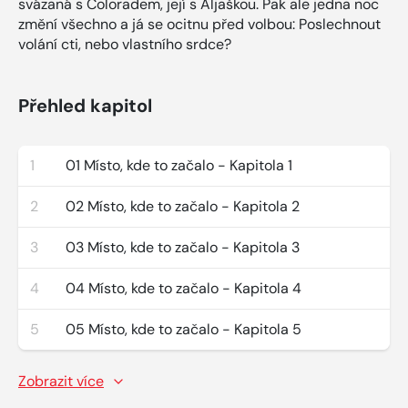
svázaná s Coloradem, její s Aljaškou. Pak ale jedna noc
změní všechno a já se ocitnu před volbou: Poslechnout
volání cti, nebo vlastního srdce?
Přehled kapitol
1
01 Místo, kde to začalo - Kapitola 1
2
02 Místo, kde to začalo - Kapitola 2
3
03 Místo, kde to začalo - Kapitola 3
4
04 Místo, kde to začalo - Kapitola 4
5
05 Místo, kde to začalo - Kapitola 5
Zobrazit více