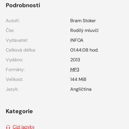
Podrobnosti
Autoři:
Bram Stoker
Čte:
Rodilý mluvčí
Vydavatel:
INFOA
Celková délka:
01:44:08 hod.
Vydáno:
2013
Formáty:
MP3
Velikost:
144 MiB
Jazyk:
Angličtina
Kategorie
Cizí jazyky