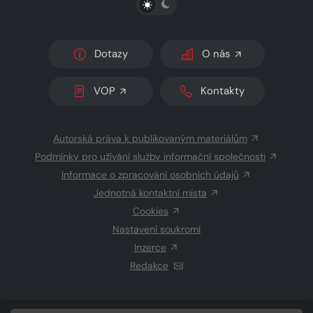
Dotazy
O nás
VOP
Kontakty
Autorská práva k publikovaným materiálům
Podmínky pro užívání služby informační společnosti
Informace o zpracování osobních údajů
Jednotná kontaktní místa
Cookies
Nastavení soukromí
Inzerce
Redakce