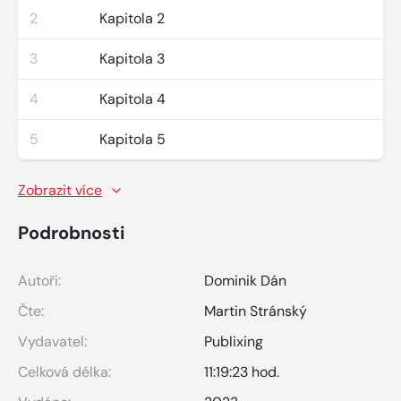
2
Kapitola 2
3
Kapitola 3
4
Kapitola 4
5
Kapitola 5
Zobrazit více
Podrobnosti
Autoři:
Dominik Dán
Čte:
Martin Stránský
Vydavatel:
Publixing
Celková délka:
11:19:23 hod.