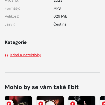
Vydáno:
2023
Formáty:
MP3
Velikost:
629 MiB
Jazyk:
Čeština
Kategorie
Krimi a detektivky
Mohlo by se vám také líbit