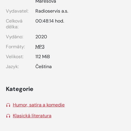
Marešová
Vydavatel:
Radioservis a.s.
Celková
00:48:14 hod.
délka:
Vydáno:
2020
Formáty:
MP3
Velikost:
112 MiB
Jazyk:
Čeština
Kategorie
Humor, satira a komedie
Klasická literatura