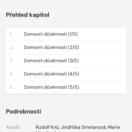
Přehled kapitol
1
Domovní důvěrnosti (1/5)
2
Domovní důvěrnosti (2/5)
3
Domovní důvěrnosti (3/5)
4
Domovní důvěrnosti (4/5)
5
Domovní důvěrnosti (5/5)
Podrobnosti
Autoři:
Rudolf Kvíz
,
Jindřiška Smetanová
,
Marie