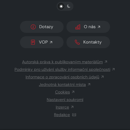
PŘEPNOUT SVĚTLÝ/TMAVÝ REŽIM
Dotazy
O nás
VOP
Kontakty
Autorská práva k publikovaným materiálům
Podmínky pro užívání služby informační společnosti
Informace o zpracování osobních údajů
Jednotná kontaktní místa
Cookies
Nastavení soukromí
Inzerce
Redakce