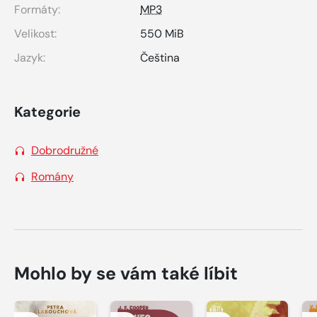
Formáty:
MP3
Velikost:
550 MiB
Jazyk:
Čeština
Kategorie
Dobrodružné
Romány
Mohlo by se vám také líbit