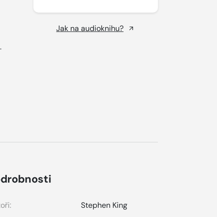
Jak na audioknihu?
.
drobnosti
oři:
Stephen King