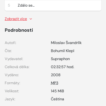
5
Zdálo se...
Zobrazit více
Podrobnosti
Autoři:
Miloslav Švandrlík
Čte:
Bohumil Klepl
Vydavatel:
Supraphon
Celková délka:
02:32:57 hod.
Vydáno:
2008
Formáty:
MP3
Velikost:
145 MiB
Jazyk:
Čeština