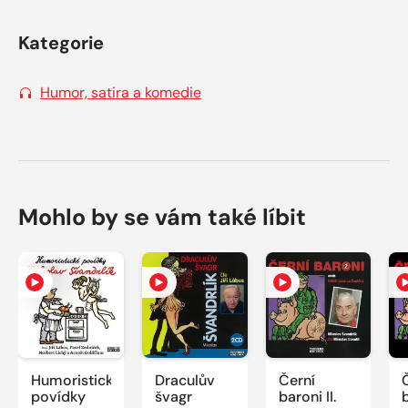
Kategorie
Humor, satira a komedie
Mohlo by se vám také líbit
Humoristické
Draculův
Černí
povídky
švagr
baroni II.