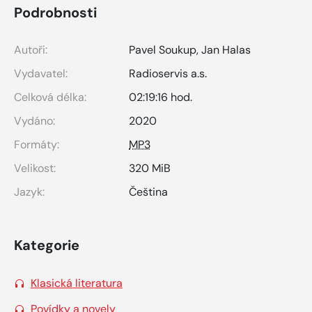
Podrobnosti
Autoři:
Pavel Soukup
,
Jan Halas
Vydavatel:
Radioservis a.s.
Celková délka:
02:19:16 hod.
Vydáno:
2020
Formáty:
MP3
Velikost:
320 MiB
Jazyk:
Čeština
Kategorie
Klasická literatura
Povídky a novely