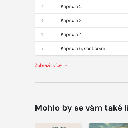
2
Kapitola 2
3
Kapitola 3
4
Kapitola 4
5
Kapitola 5, část první
Zobrazit více
Mohlo by se vám také l