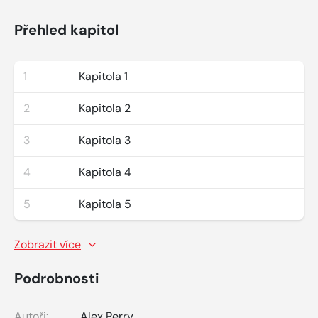
Přehled kapitol
1
Kapitola 1
2
Kapitola 2
3
Kapitola 3
4
Kapitola 4
5
Kapitola 5
Zobrazit více
Podrobnosti
Autoři:
Alex Perry