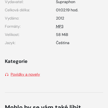
Vydavatel:
Supraphon
Celková délka:
01:02:19 hod.
Vydáno:
2012
Formáty:
MP3
Velikost:
58 MiB
Jazyk:
Čeština
Kategorie
Povídky a novely
Mohlo by se vám také líbit