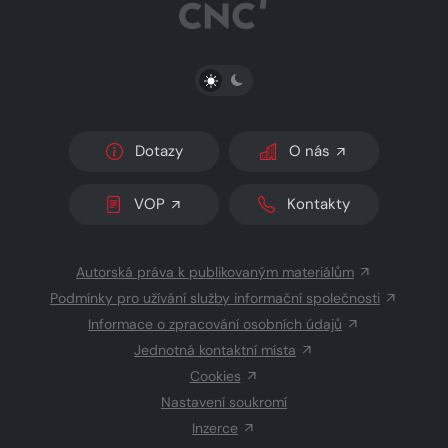
PŘEPNOUT SVĚTLÝ/TMAVÝ REŽIM
Dotazy
O nás
VOP
Kontakty
Autorská práva k publikovaným materiálům
Podmínky pro užívání služby informační společnosti
Informace o zpracování osobních údajů
Jednotná kontaktní místa
Cookies
Nastavení soukromí
Inzerce