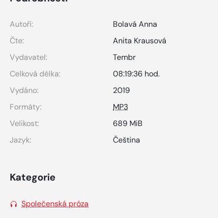
Autoři:
Bolavá Anna
Čte:
Anita Krausová
Vydavatel:
Tembr
Celková délka:
08:19:36 hod.
Vydáno:
2019
Formáty:
MP3
Velikost:
689 MiB
Jazyk:
Čeština
Kategorie
Společenská próza