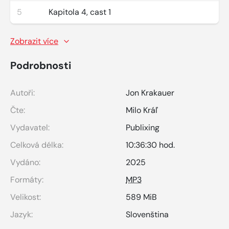
5
Kapitola 4, cast 1
Zobrazit více
Podrobnosti
Autoři:
Jon Krakauer
Čte:
Milo Kráľ
Vydavatel:
Publixing
Celková délka:
10:36:30 hod.
Vydáno:
2025
Formáty:
MP3
Velikost:
589 MiB
Jazyk:
Slovenština