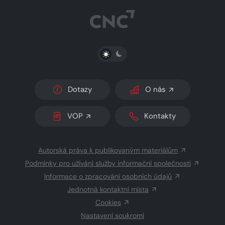
PŘEPNOUT SVĚTLÝ/TMAVÝ REŽIM
Dotazy
O nás
VOP
Kontakty
Autorská práva k publikovaným materiálům
Podmínky pro užívání služby informační společnosti
Informace o zpracování osobních údajů
Jednotná kontaktní místa
Cookies
Nastavení soukromí