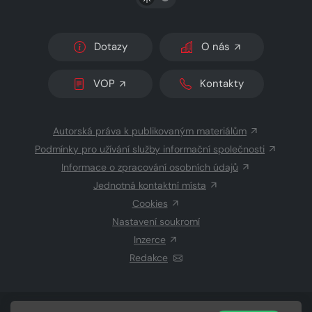
Dotazy
O nás
VOP
Kontakty
Autorská práva k publikovaným materiálům
Podmínky pro užívání služby informační společnosti
Informace o zpracování osobních údajů
Jednotná kontaktní místa
Cookies
Nastavení soukromí
Inzerce
Redakce