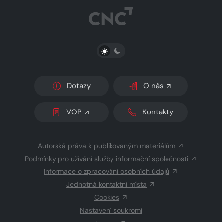
PŘEPNOUT SVĚTLÝ/TMAVÝ REŽIM
Dotazy
O nás
VOP
Kontakty
Autorská práva k publikovaným materiálům
Podmínky pro užívání služby informační společnosti
Informace o zpracování osobních údajů
Jednotná kontaktní místa
Cookies
Nastavení soukromí