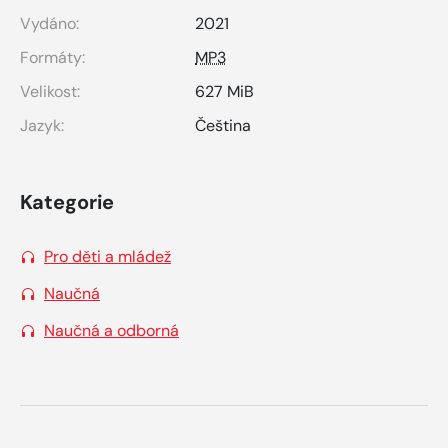
Vydáno:
2021
Formáty:
MP3
Velikost:
627 MiB
Jazyk:
Čeština
Kategorie
Pro děti a mládež
Naučná
Naučná a odborná