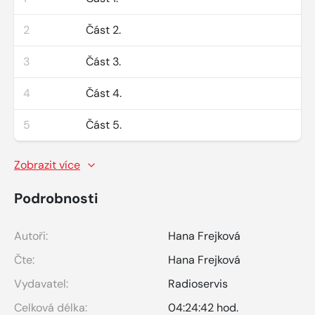
2
Část 2.
3
Část 3.
4
Část 4.
5
Část 5.
Zobrazit více
Podrobnosti
Autoři:
Hana Frejková
Čte:
Hana Frejková
Vydavatel:
Radioservis
Celková délka:
04:24:42 hod.