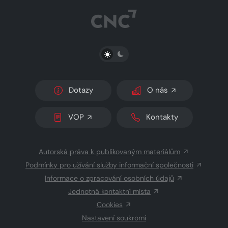
PŘEPNOUT SVĚTLÝ/TMAVÝ REŽIM
Dotazy
O nás
VOP
Kontakty
Autorská práva k publikovaným materiálům
Podmínky pro užívání služby informační společnosti
Informace o zpracování osobních údajů
Jednotná kontaktní místa
Cookies
Nastavení soukromí