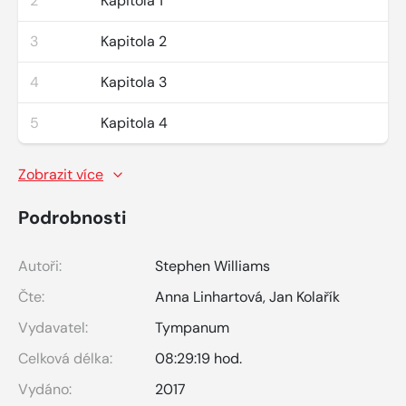
2
Kapitola 1
3
Kapitola 2
4
Kapitola 3
5
Kapitola 4
Zobrazit více
Podrobnosti
Autoři:
Stephen Williams
Čte:
Anna Linhartová
,
Jan Kolařík
Vydavatel:
Tympanum
Celková délka:
08:29:19 hod.
Vydáno:
2017