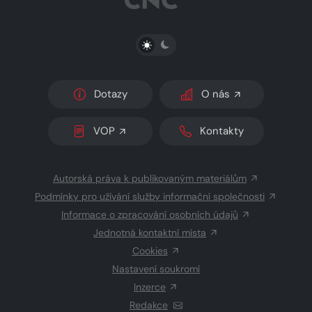
PŘEPNOUT SVĚTLÝ/TMAVÝ REŽIM
Dotazy
O nás
VOP
Kontakty
Autorská práva k publikovaným materiálům
Podmínky pro užívání služby informační společnosti
Informace o zpracování osobních údajů
Jednotná kontaktní místa
Cookies
Nastavení soukromí
Inzerce
Redakce