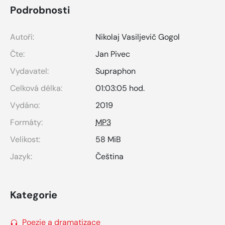
Podrobnosti
Autoři:
Nikolaj Vasiljevič Gogol
Čte:
Jan Pivec
Vydavatel:
Supraphon
Celková délka:
01:03:05 hod.
Vydáno:
2019
Formáty:
MP3
Velikost:
58 MiB
Jazyk:
Čeština
Kategorie
Poezie a dramatizace