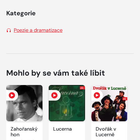
Kategorie
Poezie a dramatizace
Mohlo by se vám také líbit
Zahořanský
Lucerna
Dvořák v
hon
Lucerně