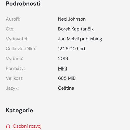
Podrobnosti
Autoři:
Ned Johnson
Čte:
Borek Kapitančik
Vydavatel:
Jan Melvil publishing
Celková délka:
12:26:00 hod.
Vydáno:
2019
Formáty:
MP3
Velikost:
685 MiB
Jazyk:
Čeština
Kategorie
Osobní rozvoj