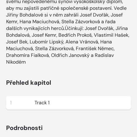
svému nepovedenému synovi vysokoškolský diplom,
aby mu zajistili patřičné společenské postavení. Vedle
Jiřiny Bohdalové si v něm zahráli Josef Dvořák, Josef
Kemr, Hana Maciuchová, Stella Zázvorková a řada
dalších vynikajících herců.Účinkují: Josef Dvořák, Jiřina
Bohdalová, Josef Kemr, Bedřich Prokoš, Vlastimil Hašek,
Josef Bek, Lubomír Lipský, Alena Vránová, Hana
Maciuchová, Stella Zázvorková, František Němec,
Drahomíra Fialková, Oldřich Janovský a Radislav
Nikodém
Přehled kapitol
1
Track 1
Podrobnosti