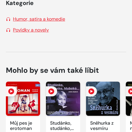
Kategorie
Humor, satira a komedie
Povídky a novely
Mohlo by se vám také líbit
Můj pes je
Studánko,
Sněhurka z
erotoman
studánko,
vesmíru