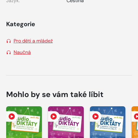
Jazyk:
Čeština
Kategorie
Pro děti a mládež
Naučná
Mohlo by se vám také líbit