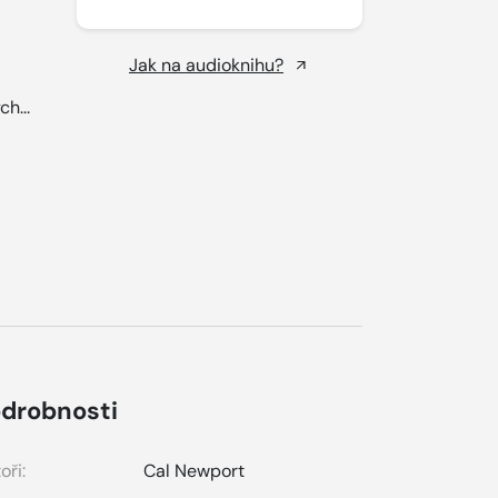
Jak na audioknihu?
ch...
drobnosti
oři:
Cal Newport