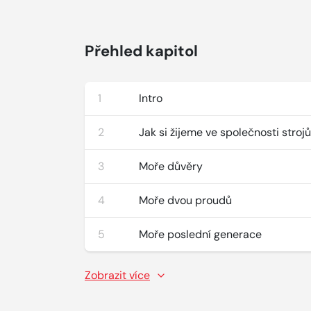
Přehled kapitol
1
Intro
2
Jak si žijeme ve společnosti stroj
3
Moře důvěry
4
Moře dvou proudů
5
Moře poslední generace
Zobrazit více