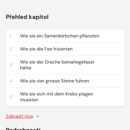
Přehled kapitol
1
Wie sie ein Samenkörbchen pflanzten
2
Wie sie die Fee frisierten
Wie sie der Drache beinahegefasst
3
hätte
4
Wie sie vier grosse Steine fuhren
Wie sie sich mit dem Krebs plagen
5
mussten
Zobrazit více
Podrobnosti