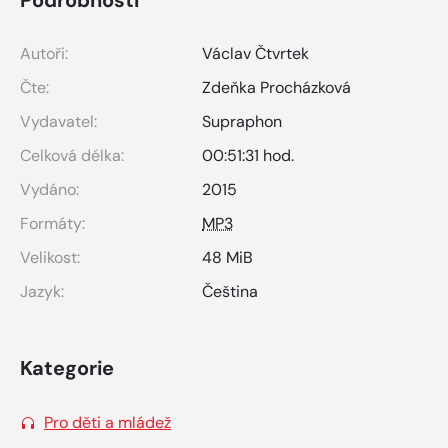
Autoři:
Václav Čtvrtek
Čte:
Zdeňka Procházková
Vydavatel:
Supraphon
Celková délka:
00:51:31 hod.
Vydáno:
2015
Formáty:
MP3
Velikost:
48 MiB
Jazyk:
Čeština
Kategorie
Pro děti a mládež