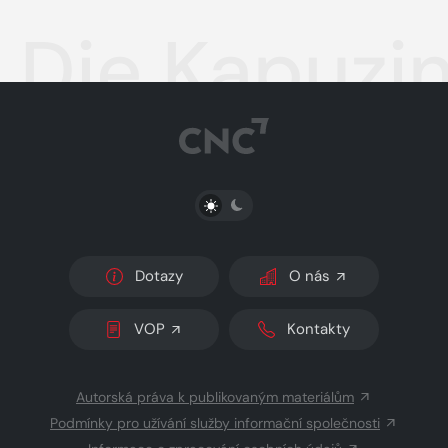
Die Kapuzin
PŘEPNOUT SVĚTLÝ/TMAVÝ REŽIM
Dotazy
O nás
VOP
Kontakty
Autorská práva k publikovaným materiálům
Podmínky pro užívání služby informační společnosti