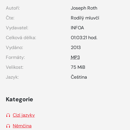
Autoři:
Joseph Roth
Čte:
Rodilý mluvčí
Vydavatel:
INFOA
Celková délka:
01:03:21 hod.
Vydáno:
2013
Formáty:
MP3
Velikost:
75 MiB
Jazyk:
Čeština
Kategorie
Cizí jazyky
Němčina