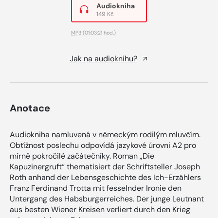
Audiokniha
149 Kč
MP3
(01:03:21 hod.)
Jak na audioknihu?
Anotace
Audiokniha namluvená v německým rodilým mluvčím.
Obtížnost poslechu odpovídá jazykové úrovni A2 pro
mírně pokročilé začátečníky. Roman „Die
Kapuzinergruft“ thematisiert der Schriftsteller Joseph
Roth anhand der Lebensgeschichte des Ich-Erzählers
Franz Ferdinand Trotta mit fesselnder Ironie den
Untergang des Habsburgerreiches. Der junge Leutnant
aus besten Wiener Kreisen verliert durch den Krieg