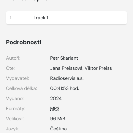
1
Track 1
Podrobnosti
Autoři:
Petr Skarlant
Čte:
Jana Preissová
,
Viktor Preiss
Vydavatel:
Radioservis a.s.
Celková délka:
00:41:53 hod.
Vydáno:
2024
Formáty:
MP3
Velikost:
96 MiB
Jazyk:
Čeština