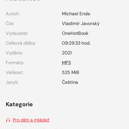
Autoři:
Michael Ende
Čte:
Vladimír Javorský
Vydavatel:
OneHotBook
Celková délka:
09:29:33 hod.
Vydáno:
2021
Formáty:
MP3
Velikost:
525 MiB
Jazyk:
Čeština
Kategorie
Pro děti a mládež