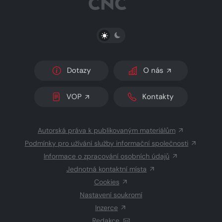
PŘEPNOUT SVĚTLÝ/TMAVÝ REŽIM
Dotazy
O nás
VOP
Kontakty
Autorská práva k publikovaným materiálům
Podmínky pro užívání služby informační společnosti
Informace o zpracování osobních údajů
Jednotná kontaktní místa
Cookies
Nastavení soukromí
Inzerce
Redakce