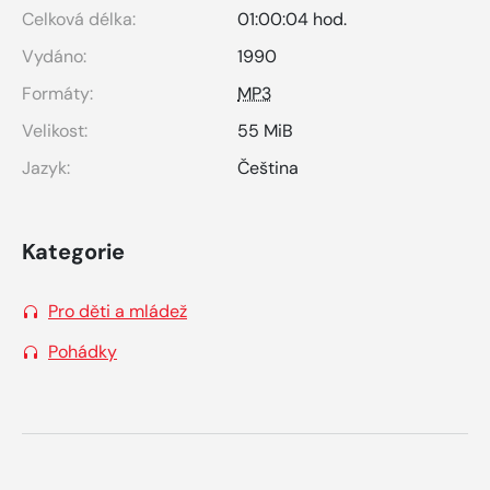
Celková délka:
01:00:04 hod.
Vydáno:
1990
Formáty:
MP3
Velikost:
55 MiB
Jazyk:
Čeština
Kategorie
Pro děti a mládež
Pohádky