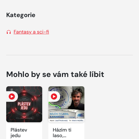
Kategorie
Fantasy a sci-fi
Mohlo by se vám také líbit
Plástev
Házím ti
jedu
laso,