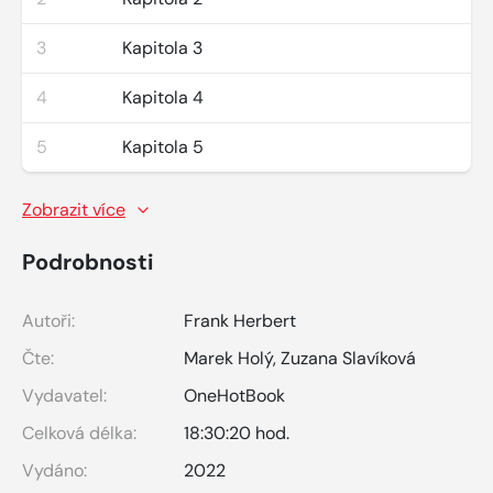
3
Kapitola 3
4
Kapitola 4
5
Kapitola 5
Zobrazit více
Podrobnosti
Autoři:
Frank Herbert
Čte:
Marek Holý
,
Zuzana Slavíková
Vydavatel:
OneHotBook
Celková délka:
18:30:20 hod.
Vydáno:
2022