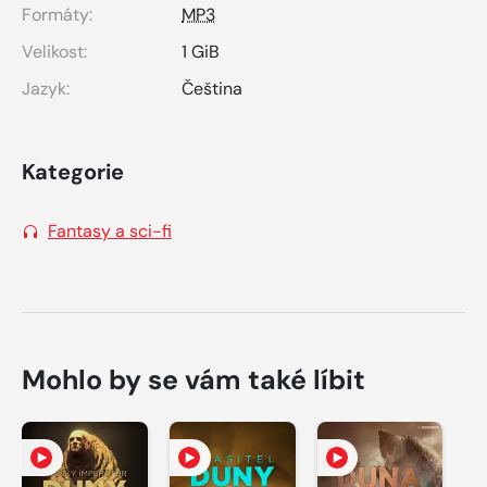
Formáty:
MP3
Velikost:
1 GiB
Jazyk:
Čeština
Kategorie
Fantasy a sci-fi
Mohlo by se vám také líbit