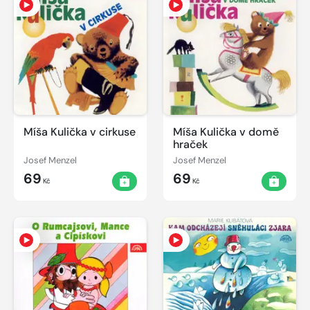
Míša Kulička v cirkuse
Míša Kulička v domě
hraček
Josef Menzel
Josef Menzel
69
69
Kč
Kč