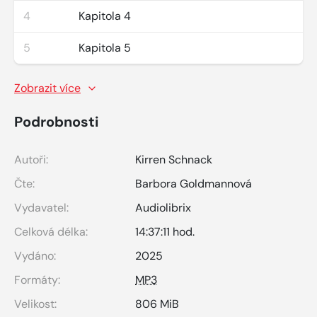
4
Kapitola 4
5
Kapitola 5
Zobrazit více
Podrobnosti
Autoři:
Kirren Schnack
Čte:
Barbora Goldmannová
Vydavatel:
Audiolibrix
Celková délka:
14:37:11 hod.
Vydáno:
2025
Formáty:
MP3
Velikost:
806 MiB