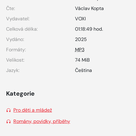
Čte:
Václav Kopta
Vydavatel:
VOXI
Celková délka:
01:18:49 hod.
Vydáno:
2025
Formáty:
MP3
Velikost:
74 MiB
Jazyk:
Čeština
Kategorie
Pro děti a mládež
Romány, povídky, příběhy