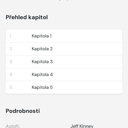
Přehled kapitol
1
Kapitola 1
2
Kapitola 2
3
Kapitola 3
4
Kapitola 4
5
Kapitola 5
Podrobnosti
Autoři:
Jeff Kinney