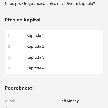
Nebo pro Grega začíná úplně nová životní kapitola?
Přehled kapitol
1
Kapitola 1
2
Kapitola 2
3
Kapitola 3
4
Kapitola 4
Podrobnosti
Autoři:
Jeff Kinney