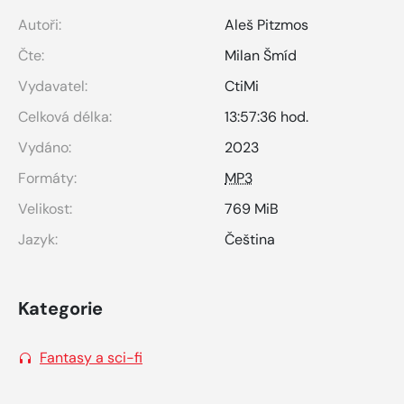
Autoři:
Aleš Pitzmos
Čte:
Milan Šmíd
Vydavatel:
CtiMi
Celková délka:
13:57:36 hod.
Vydáno:
2023
Formáty:
MP3
Velikost:
769 MiB
Jazyk:
Čeština
Kategorie
Fantasy a sci-fi