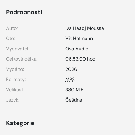
Podrobnosti
Autoři:
Iva Haadj Moussa
Čte:
Vít Hofmann
Vydavatel:
Ova Audio
Celková délka:
06:53:00 hod.
Vydáno:
2026
Formáty:
MP3
Velikost:
380 MiB
Jazyk:
Čeština
Kategorie