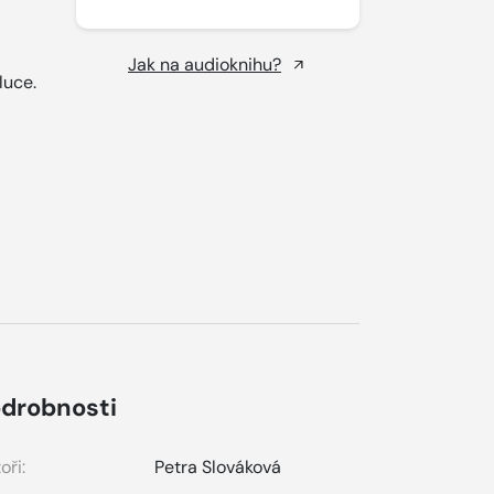
Jak na audioknihu?
luce.
drobnosti
oři:
Petra Slováková