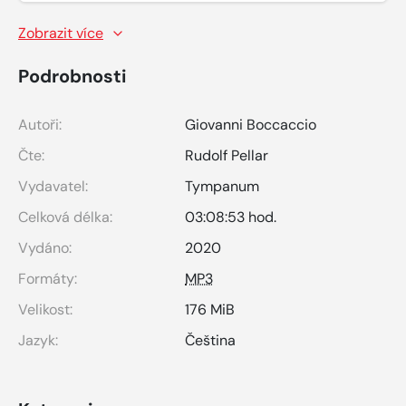
Zobrazit více
Podrobnosti
Autoři:
Giovanni Boccaccio
Čte:
Rudolf Pellar
Vydavatel:
Tympanum
Celková délka:
03:08:53 hod.
Vydáno:
2020
Formáty:
MP3
Velikost:
176 MiB
Jazyk:
Čeština